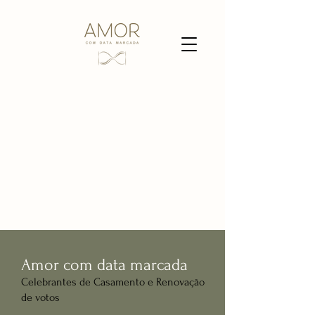
Amor com data marcada
Celebrantes de Casamento e Renovação
de votos