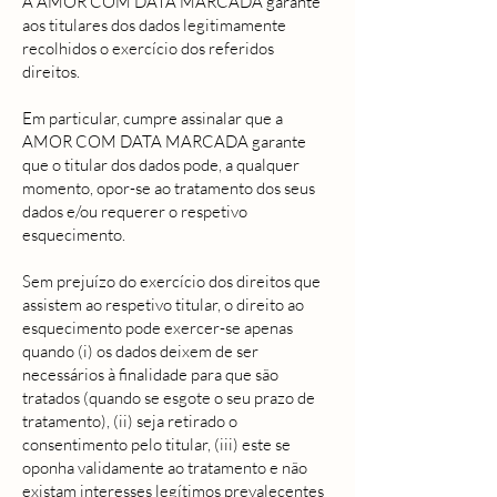
A AMOR COM DATA MARCADA garante
aos titulares dos dados legitimamente
recolhidos o exercício dos referidos
direitos.
Em particular, cumpre assinalar que a
AMOR COM DATA MARCADA garante
que o titular dos dados pode, a qualquer
momento, opor-se ao tratamento dos seus
dados e/ou requerer o respetivo
esquecimento.
Sem prejuízo do exercício dos direitos que
assistem ao respetivo titular, o direito ao
esquecimento pode exercer-se apenas
quando (i) os dados deixem de ser
necessários à finalidade para que são
tratados (quando se esgote o seu prazo de
tratamento), (ii) seja retirado o
consentimento pelo titular, (iii) este se
oponha validamente ao tratamento e não
existam interesses legítimos prevalecentes